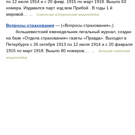
по 12 июля 1914 и с 20 февр. 1915 по март 1918. Вышло 63
номера. Издавался парт. изд вом Прибой . В годы 1 й
мировой… …
Советская историческая энциклопедия
Вопросы страхования
— («Вопросы страхования»,)
большевистский еженедельник легальный журнал, создан
на базе «Отдела страхования» газеты «Правда». Выходил в
Петербурге с 26 октября 1913 по 12 июля 1914 и с 20 февраля
1915 по март 1918. Вышло 80 номеров.… …
Большая советская
энциклопедия