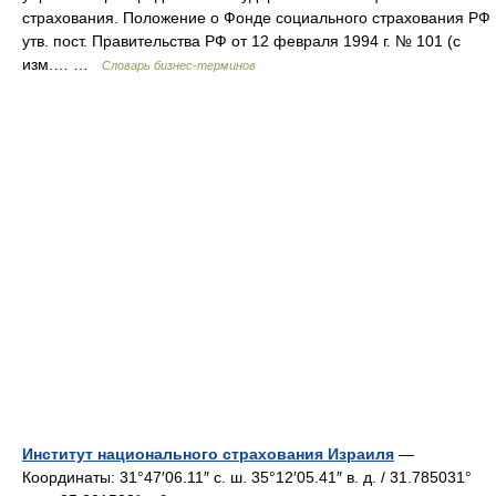
страхования. Положение о Фонде социального страхования РФ
утв. пост. Правительства РФ от 12 февраля 1994 г. № 101 (с
изм.… …
Словарь бизнес-терминов
Институт национального страхования Израиля
—
Координаты: 31°47′06.11″ с. ш. 35°12′05.41″ в. д. / 31.785031°