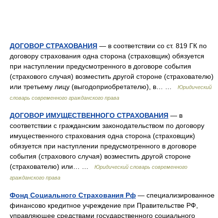
ДОГОВОР СТРАХОВАНИЯ
— в соответствии со ст. 819 ГК по
договору страхования одна сторона (страховщик) обязуется
при наступлении предусмотренного в договоре события
(страхового случая) возместить другой стороне (страхователю)
или третьему лицу (выгодоприобретателю), в… …
Юридический
словарь современного гражданского права
ДОГОВОР ИМУЩЕСТВЕННОГО СТРАХОВАНИЯ
— в
соответствии с гражданским законодательством по договору
имущественного страхования одна сторона (страховщик)
обязуется при наступлении предусмотренного в договоре
события (страхового случая) возместить другой стороне
(страхователю) или… …
Юридический словарь современного
гражданского права
Фонд Социального Страхования Рф
— специализированное
финансово кредитное учреждение при Правительстве РФ,
управляющее средствами государственного социального