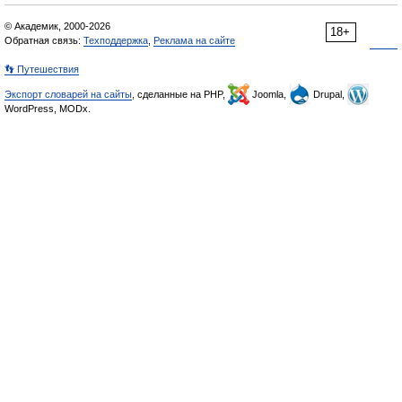
© Академик, 2000-2026
18+
Обратная связь:
Техподдержка
,
Реклама на сайте
👣 Путешествия
Экспорт словарей на сайты
, сделанные на PHP,
Joomla,
Drupal,
WordPress, MODx.