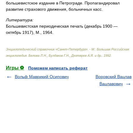
большевистское издание в Петрограде. Пропагандировал
развитие страхового движения, больничных касс.
Литература:
Большевистская периодическая печать (декабрь 1900 —
октябрь 1917), М., 1964.
Энциклопедический справочник «Санкт-Петербург». - М.: Большая Российская
энциклопедия
.
Белова Л.Н., Булдаков Г.Н., Дегтярев А.Я. и др.
.
1992
.
Игры ⚽
Поможем написать реферат
Вольф Маврикий Осипович
Воровский Вацлав
Вацлавович