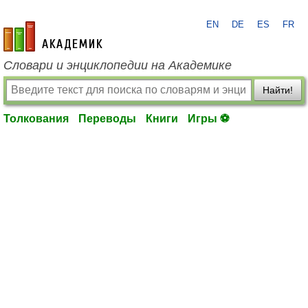
EN
DE
ES
FR
academic.ru
Словари и энциклопедии на Академике
Найти!
Толкования
Переводы
Книги
Игры ⚽