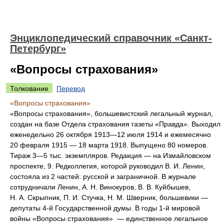
Энциклопедический справочник «Санкт-
Петербург»
«Вопросы страхования»
Толкование
Перевод
«Вопросы страхования»
«Вопросы страхования», большевистский легальный журнал,
создан на базе Отдела страхования газеты «Правда». Выходил
еженедельно 26 октября 1913—12 июля 1914 и ежемесячно
20 февраля 1915 — 18 марта 1918. Выпущено 80 номеров.
Тираж 3—5 тыс. экземпляров. Редакция — на Измайловском
проспекте, 9. Редколлегия, которой руководил В. И. Ленин,
состояла из 2 частей: русской и заграничной. В журнале
сотрудничали Ленин, А. Н. Винокуров, В. В. Куйбышев,
Н. А. Скрыпник, П. И. Стучка, Н. М. Шверник, большевики —
депутаты 4-й Государственной думы. В годы 1-й мировой
войны «Вопросы страхования» — единственное легальное